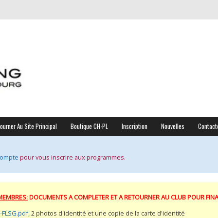
ourner Au Site Principal
Boutique CH-PL
Inscription
Nouvelles
Contact
compte
pour vous inscrire aux programmes.
MEMBRES:
DOCUMENTS A COMPLETER ET A RETOURNER AU CLUB POUR FINALI
-FLSG.pdf,
2 photos d'identité et une copie de la carte d'identité