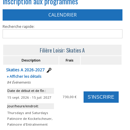
Inscription aux programmes
CALENDRIER
Recherche rapide:
Filière Loisir: Skaties A
Description
Frais
Skaties A 2026-2027
» Afficher les détails
84
Événements
Date de début et de
fin :
730,00 €
15 sept. 2026 - 15 juil. 2027
Jour/heure/endroit:
Thursdays and Saturdays
Patinoire de Kockelscheuer
,
Patinoire d'Entraînement