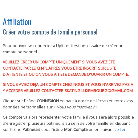
Affiliation
Créer votre compte de famille personnel
Pour pouvoir se connecter à Uplifter il est nécessaire de créer un
compte personnel.
VEUILLEZ CREER UN COMPTE UNIQUEMENT SI VOUS AVEZ ETE
CONTACTE PAR LE CH-PL APRES VOUS ETRE INSCRIT SUR LISTE
D'ATTENTE ET QU'ON VOUS AIT ETE DEMANDE D'OUVRIR UN COMPTE.
SI VOUS AVIEZ DEJA UN COMPTE CHEZ NOUS ET VOUS N'ARRIVEZ PAS A
Y ACCEDER VEUILLEZ CONTACTER SKATING.LUXEMBOURG@GMAIL.COM
Cliquer sur l’icône
CONNEXION
en haut à droite de l’écran et entrez vos
données personnelles sur «
Vous vous inscrivez ?
».
Ce compte va alors représenter votre famille il vous sera alors possible
d'enregistrer plusieurs patineurs au sein de votre famille en cliquant
sur l’icône
Patineurs
sous l’icône
Mon Compte
ou en suivant
ce lien
.